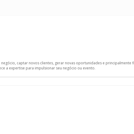
egócio, captar novos clientes, gerar novas oportunidades e principalmente fi
rece a expertise para impulsionar seu negócio ou evento.