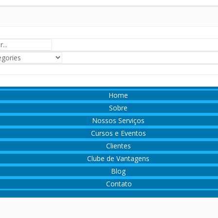
Home
Sobre
Nossos Serviços
Cursos e Eventos
Clientes
Clube de Vantagens
Blog
Contato