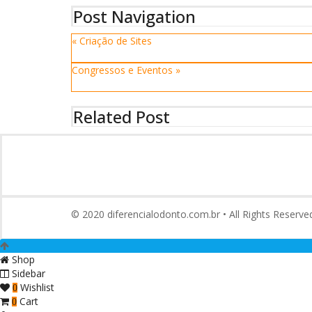
Post Navigation
« Criação de Sites
Congressos e Eventos »
Related Post
© 2020 diferencialodonto.com.br • All Rights Reserve
Shop
Sidebar
Wishlist
0
Cart
0