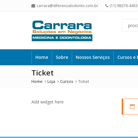
carrara@diferencialodonto.com.br
(11) 98376-4455
Home
Sobre
Nossos Serviços
Cursos e 
Ticket
Home
Loja
Cursos
Ticket
Add widget here