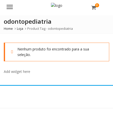
0
Menu
odontopediatria
Home
Loja
Product Tag -
odontopediatria
Nenhum produto foi encontrado para a sua
seleção.
Add widget here