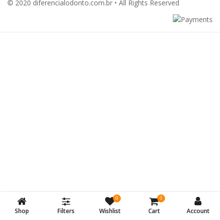
© 2020 diferencialodonto.com.br • All Rights Reserved
0
0
Shop
Filters
Wishlist
Cart
Account