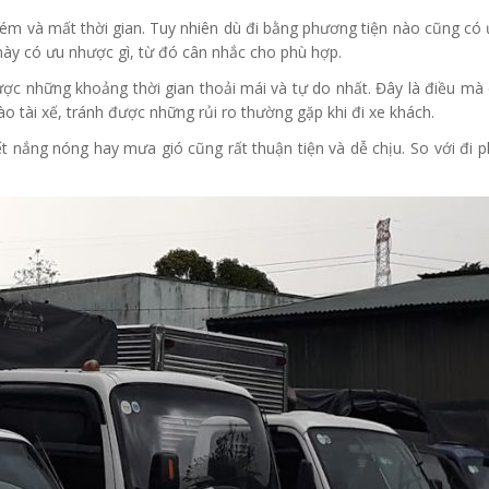
 kém và mất thời gian. Tuy nhiên dù đi bằng phương tiện nào cũng có 
i này có ưu nhược gì, từ đó cân nhắc cho phù hợp.
được những khoảng thời gian thoải mái và tự do nhất. Đây là điều m
o tài xế, tránh được những rủi ro thường gặp khi đi xe khách.
ết nắng nóng hay mưa gió cũng rất thuận tiện và dễ chịu. So với đi 