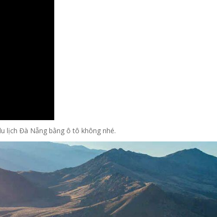
 du lịch Đà Nẵng bằng ô tô không nhé.