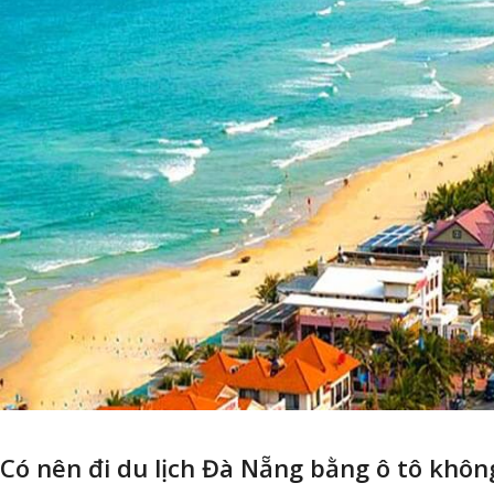
Có nên đi du lịch Đà Nẵng bằng ô tô khô