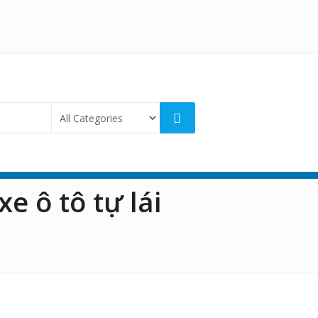
xe ô tô tự lái