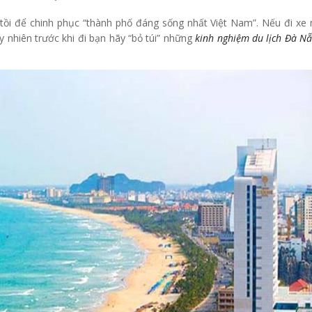
tồi để chinh phục “thành phố đáng sống nhất Việt Nam”. Nếu đi xe 
y nhiên trước khi đi bạn hãy “bỏ túi” những
kinh nghiệm du lịch Đà N