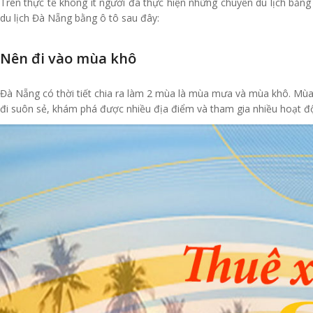
Trên thực tế không ít người đã thực hiện những chuyến du lịch bằn
du lịch Đà Nẵng bằng ô tô sau đây:
Nên đi vào mùa khô
Đà Nẵng có thời tiết chia ra làm 2 mùa là mùa mưa và mùa khô. Mù
đi suôn sẻ, khám phá được nhiều địa điểm và tham gia nhiều hoạt độn