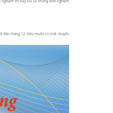
 nghiệm thì hãy lưu lại những kinh nghiệm
g 8 đến tháng 12. Nếu muốn có một chuyến