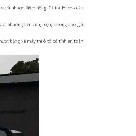
ưu và nhược điểm riêng. Để trả lời cho câu
à các phương tiện công cộng không bao giờ
phượt bằng xe máy thì ô tô có tính an toàn