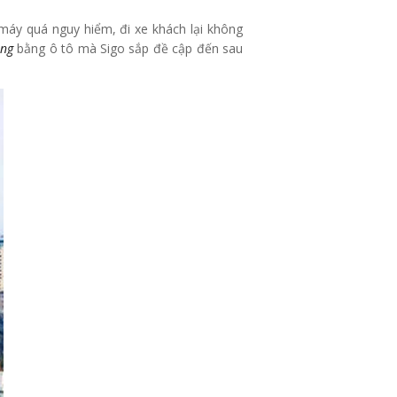
máy quá nguy hiểm, đi xe khách lại không
ẵng
bằng ô tô mà Sigo sắp đề cập đến sau