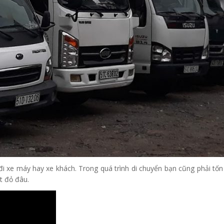
đi xe máy hay xe khách. Trong quá trình di chuyển bạn cũng phải tốn
ắt đỏ đâu.